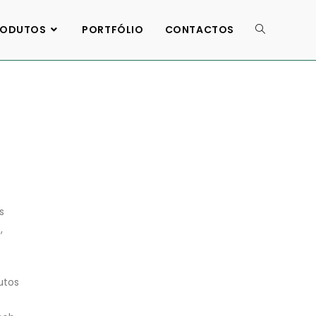
RODUTOS
PORTFÓLIO
CONTACTOS
s
,
utos