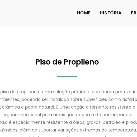
HOME
HISTÓRIA
P
Piso de Propileno
piso de propileno é uma solução prática e duradoura para vário
mbientes, podendo ser instalado sobre superfícies como asfalto
cerâmica e pedra natural. É uma opção altamente resistente e
ergonómica, ideal para áreas que exigem alta performance.
piso é especialmente resistente a óleos, graxas, petróleo e prod
uímicos, além de suportar variações extremas de temperatura.